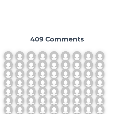
409 Comments