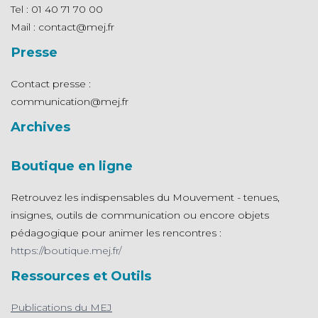
Tel : 01 40 71 70 00
Mail : contact@mej.fr
Presse
Contact presse :
communication@mej.fr
Archives
Boutique en ligne
Retrouvez les indispensables du Mouvement - tenues,
insignes, outils de communication ou encore objets
pédagogique pour animer les rencontres :
https://boutique.mej.fr/
Ressources et Outils
Publications du MEJ