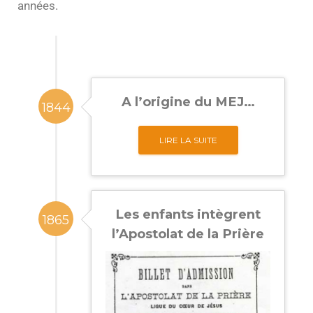
années.
N
Mentions Légales
A l’origine du MEJ…
1844
LIRE LA SUITE
Les enfants intègrent
1865
l’Apostolat de la Prière