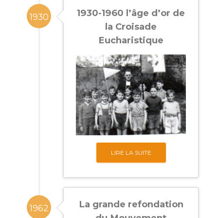
1930-1960 l’âge d’or de
1930
la Croisade
Eucharistique
LIRE LA SUITE
La grande refondation
1962
du Mouvement