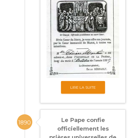
LIRE LA SUITE
Le Pape confie
1890
officiellement les
prières universelles de