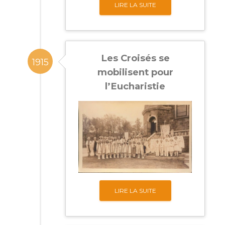
LIRE LA SUITE
Les Croisés se
1915
mobilisent pour
l’Eucharistie
LIRE LA SUITE