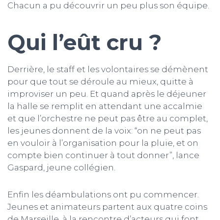
Chacun a pu découvrir un peu plus son équipe.
Qui l’eût cru ?
Derrière, le staff et les volontaires se démènent
pour que tout se déroule au mieux, quitte à
improviser un peu. Et quand après le déjeuner
la halle se remplit en attendant une accalmie
et que l’orchestre ne peut pas être au complet,
les jeunes donnent de la voix: “on ne peut pas
en vouloir à l’organisation pour la pluie, et on
compte bien continuer à tout donner”, lance
Gaspard, jeune collégien.
Enfin les déambulations ont pu commencer.
Jeunes et animateurs partent aux quatre coins
de Marseille, à la rencontre d’acteurs qui font