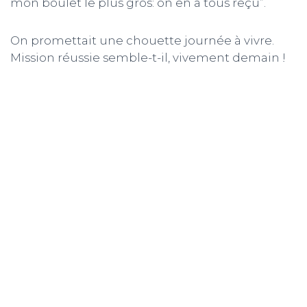
mon boulet le plus gros: on en a tous reçu”.
On promettait une chouette journée à vivre.
Mission réussie semble-t-il, vivement demain !