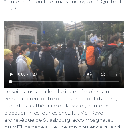
“pluie”, ni “mouillée” mais “incroyable”! Qui l’eut
crû ?
Le soir, sous la halle, plusieurs témoins sont
venus à la rencontre des jeunes. Tout d’abord, le
curé de la cathédrale de la Major, heureux
d’accueillir les jeunes chez lui. Mgr Ravel,
archevêque de Strasbourg, accompagnateur
du MEJ, partage au jeune son boulet de quand