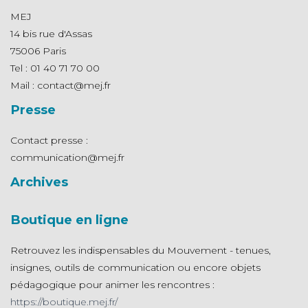
MEJ
14 bis rue d'Assas
75006 Paris
Tel : 01 40 71 70 00
Mail : contact@mej.fr
Presse
Contact presse :
communication@mej.fr
Archives
Boutique en ligne
Retrouvez les indispensables du Mouvement - tenues,
insignes, outils de communication ou encore objets
pédagogique pour animer les rencontres :
https://boutique.mej.fr/