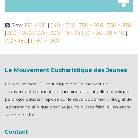
Size:
150 × 150
|
240 × 300
|
750 × 938
|
750 × 938
|
360 × 240
|
360 × 300
|
19 × 24
|
29 × 36
|
38 × 48
|
272 × 182
|
1080 × 1350
Le Mouvement Eucharistique des Jeunes
Le Mouvement Eucharistique des Jeunes est un
mouvement d’éducation humaine et spirituelle catholique.
Le projet éducatif repose sur le développement intégral de
la personne afin que chaque jeune puisse faire le lien entre
sa vie et sa foi.
Contact