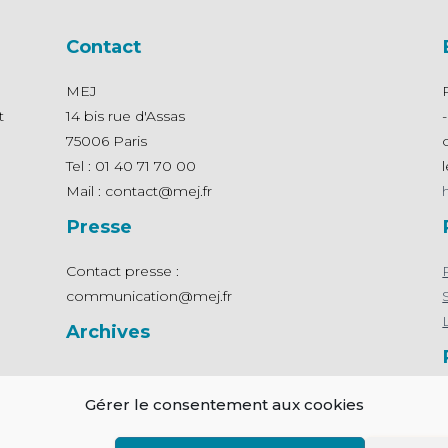
Contact
MEJ
t
14 bis rue d'Assas
75006 Paris
Tel : 01 40 71 70 00
Mail : contact@mej.fr
Presse
Contact presse :
communication@mej.fr
Archives
Gérer le consentement aux cookies