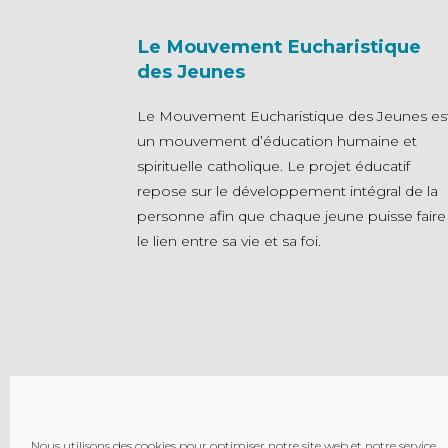
Le Mouvement Eucharistique
des Jeunes
Le Mouvement Eucharistique des Jeunes es
un mouvement d’éducation humaine et
spirituelle catholique. Le projet éducatif
repose sur le développement intégral de la
personne afin que chaque jeune puisse faire
le lien entre sa vie et sa foi.
Nous utilisons des cookies pour optimiser notre site web et notre service.