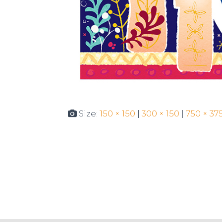
Size:
150 × 150
|
300 × 150
|
750 × 37