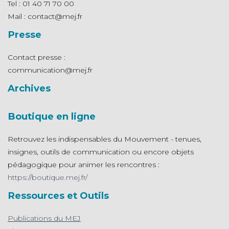
Tel : 01 40 71 70 00
Mail : contact@mej.fr
Presse
Contact presse :
communication@mej.fr
Archives
Boutique en ligne
Retrouvez les indispensables du Mouvement - tenues,
insignes, outils de communication ou encore objets
pédagogique pour animer les rencontres :
https://boutique.mej.fr/
Ressources et Outils
Publications du MEJ