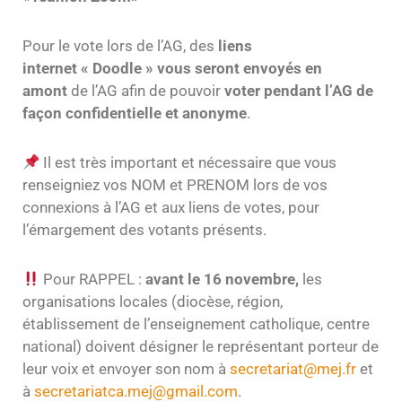
Pour le vote lors de l’AG, des
liens
internet « Doodle » vous seront envoyés en
amont
de l’AG afin de pouvoir
voter pendant l’AG de
façon confidentielle et anonyme
.
Il est très important et nécessaire que vous
renseigniez vos NOM et PRENOM lors de vos
connexions à l’AG et aux liens de votes, pour
l’émargement des votants présents.
Pour RAPPEL :
avant le 16 novembre,
les
organisations locales (diocèse, région,
établissement de l’enseignement catholique, centre
national) doivent désigner le représentant porteur de
leur voix et envoyer son nom à
secretariat@mej.fr
et
à
secretariatca.mej@gmail.com
.