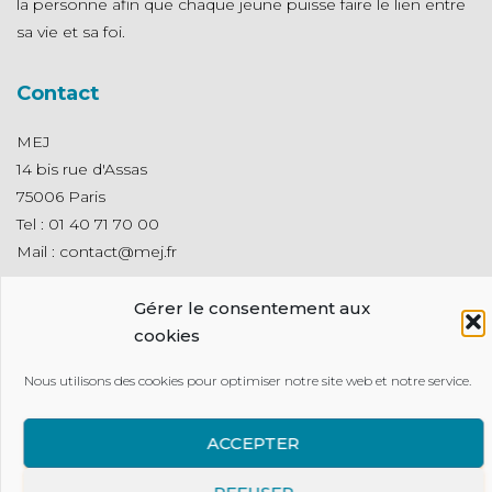
la personne afin que chaque jeune puisse faire le lien entre
sa vie et sa foi.
Contact
MEJ
14 bis rue d'Assas
75006 Paris
Tel : 01 40 71 70 00
Mail : contact@mej.fr
Presse
Gérer le consentement aux
cookies
Contact presse :
communication@mej.fr
Nous utilisons des cookies pour optimiser notre site web et notre service.
Archives
ACCEPTER
Boutique en ligne