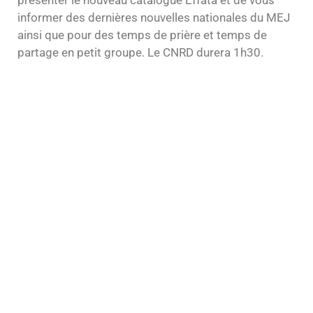
présenter le nouveau catalogue Effata et de vous
informer des dernières nouvelles nationales du MEJ
ainsi que pour des temps de prière et temps de
partage en petit groupe. Le CNRD durera 1h30.