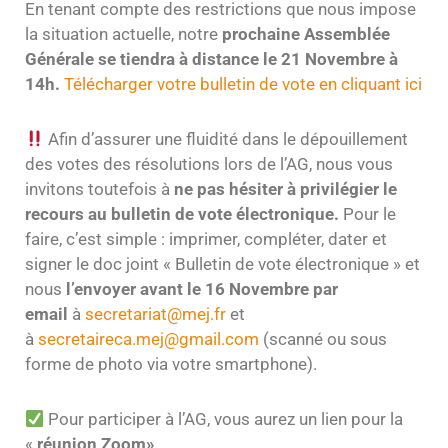
En tenant compte des restrictions que nous impose
N
la situation actuelle, notre
proc
haine Assemblée
Générale se tiendra à distance le 21 Novembre à
14h.
Télécharger votre bulletin de vote en cliquant ici
Afin d’assurer une fluidité dans le dépouillement
des votes des résolutions lors de l’AG, nous vous
invitons toutefois à
ne pas hésiter à privilégier le
recours au bulletin de vote électronique.
Pour le
faire, c’est simple : imprimer, compléter, dater et
signer le doc joint « Bulletin de vote électronique » et
nous
l’envoyer
avant le 16 Novembre par
email
à
secretariat@mej.fr
et
à
secretaireca.mej@gmail.com
(scanné ou sous
forme de photo via votre smartphone).
Pour participer à l’AG, vous aurez un lien pour la
«
réunion Zoom»