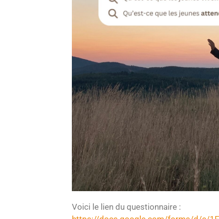
Voici le lien du questionnaire :
https://docs.google.com/forms/d/e