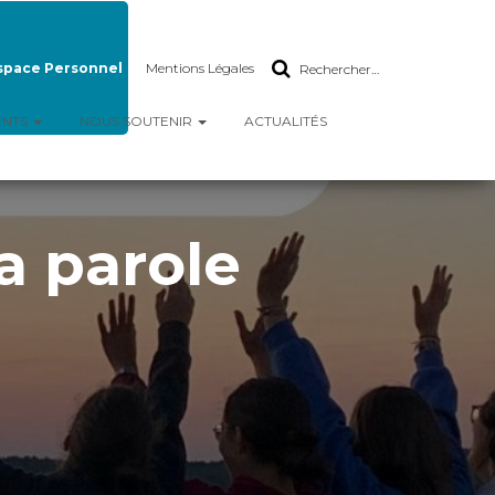
space Personnel
Mentions Légales
Rechercher…
ENTS
NOUS SOUTENIR
ACTUALITÉS
a parole