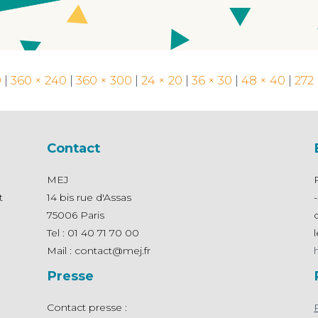
9
|
360 × 240
|
360 × 300
|
24 × 20
|
36 × 30
|
48 × 40
|
272 
Contact
MEJ
t
14 bis rue d'Assas
75006 Paris
Tel : 01 40 71 70 00
Mail : contact@mej.fr
Presse
Contact presse :