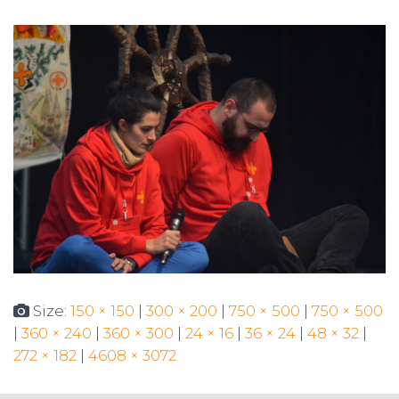
N
Size:
150 × 150
|
300 × 200
|
750 × 500
|
750 × 500
|
360 × 240
|
360 × 300
|
24 × 16
|
36 × 24
|
48 × 32
|
272 × 182
|
4608 × 3072