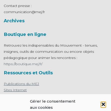
Contact presse :
communication@mej.fr
Archives
Boutique en ligne
Retrouvez les indispensables du Mouvement - tenues,
insignes, outils de communication ou encore objets
pédagogique pour animer les rencontres :
https://boutique.mej.fr/
Ressources et Outils
Publications du MEJ
Sites Internet
L'appli de prière du MEJ
Gérer le consentement
Protection des mineurs : le MEJ s’engage
aux cookies