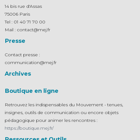
14 bis rue d'Assas
75006 Paris
Tel : 01 40 71 70 00
Mail : contact@mej.fr
Presse
Contact presse :
communication@mej.fr
Archives
Boutique en ligne
Retrouvez les indispensables du Mouvement - tenues,
insignes, outils de communication ou encore objets
pédagogique pour animer les rencontres :
https://boutique.mej.fr/
Ressources et Outils