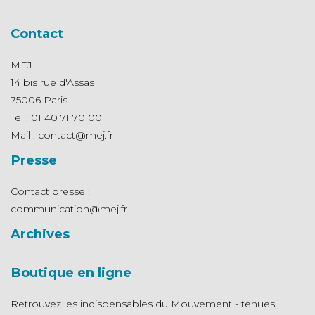
Contact
MEJ
14 bis rue d'Assas
75006 Paris
Tel : 01 40 71 70 00
Mail : contact@mej.fr
Presse
Contact presse :
communication@mej.fr
Archives
Boutique en ligne
Retrouvez les indispensables du Mouvement - tenues,