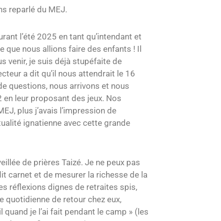
ns reparlé du MEJ.
rant l’été 2025 en tant qu’intendant et
 que nous allions faire des enfants ! Il
venir, je suis déjà stupéfaite de
cteur a dit qu’il nous attendrait le 16
de questions, nous arrivons et nous
2 en leur proposant des jeux. Nos
MEJ, plus j’avais l’impression de
itualité ignatienne avec cette grande
eillée de prières Taizé. Je ne peux pas
dit carnet et de mesurer la richesse de la
es réflexions dignes de retraites spis,
ie quotidienne de retour chez eux,
uand je l’ai fait pendant le camp » (les