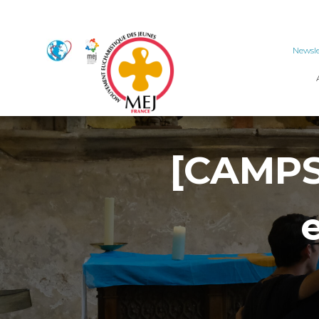
Newsle
[CAMPS