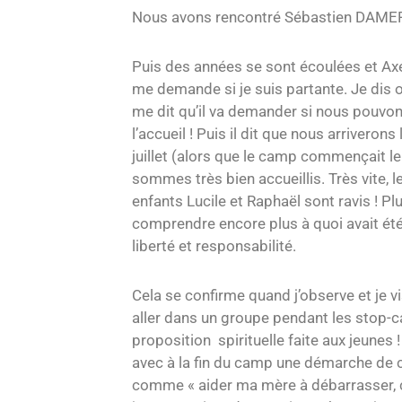
Nous avons rencontré Sébastien DAMERY 
Puis des années se sont écoulées et Axel
me demande si je suis partante. Je dis o
me dit qu’il va demander si nous pouvon
l’accueil ! Puis il dit que nous arriveron
juillet (alors que le camp commençait le
sommes très bien accueillis. Très vite, 
enfants Lucile et Raphaël sont ravis ! Pl
comprendre encore plus à quoi avait ét
liberté et responsabilité.
Cela se confirme quand j’observe et je v
aller dans un groupe pendant les stop-car
proposition spirituelle faite aux jeunes 
avec à la fin du camp une démarche de ch
comme « aider ma mère à débarrasser, ca