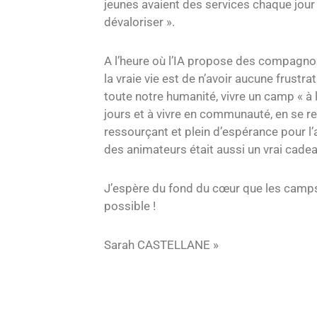
jeunes avaient des services chaque jour
dévaloriser ».
A l’heure où l’IA propose des compagnons
la vraie vie est de n’avoir aucune frus
toute notre humanité, vivre un camp « à l
jours et à vivre en communauté, en se reg
ressourçant et plein d’espérance pour l’
des animateurs était aussi un vrai cadea
J’espère du fond du cœur que les camps
possible !
Sarah CASTELLANE »