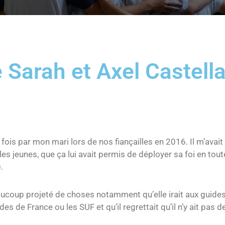
Sarah et Axel Castell
fois par mon mari lors de nos fiançailles en 2016. Il m’avait
es jeunes, que ça lui avait permis de déployer sa foi en tou
.
 beaucoup projeté de choses notamment qu’elle irait aux guid
es de France ou les SUF et qu’il regrettait qu’il n’y ait pas 