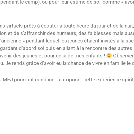
 pendant le camp), ou pour leur estime de soi, comme « avoi
 virtuels prêts à écouter à toute heure du jour et de la nuit
tration et de s’affranchir des humeurs, des faiblesses mais 
’ancienne » pendant lequel les jeunes étaient invités à laiss
ardant d’abord soi puis en allant à la rencontre des autres p
avenir des jeunes et pour celui de mes enfants !
Observer l
u. Je rends grâce d’avoir eu la chance de vivre en famille l
 MEJ pourront continuer à proposer cette expérience spiri