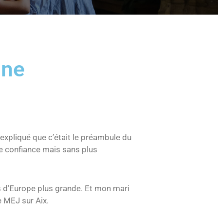
ane
 expliqué que c’était le préambule du
te confiance mais sans plus
es d’Europe plus grande. Et mon mari
de MEJ sur Aix.