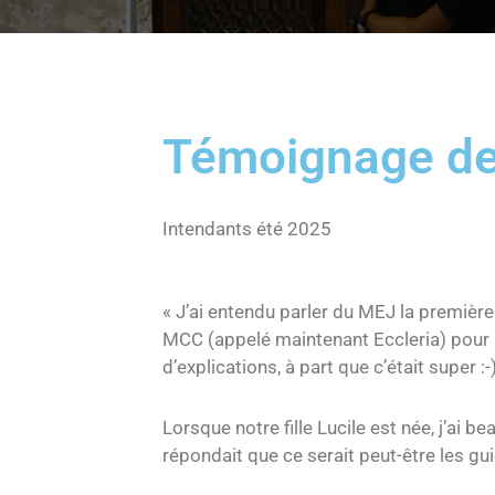
Témoignage de 
Intendants été 2025
« J’ai entendu parler du MEJ la première 
MCC (appelé maintenant Eccleria) pour l
d’explications, à part que c’était super :-)
Lorsque notre fille Lucile est née, j’ai
répondait que ce serait peut-être les guid