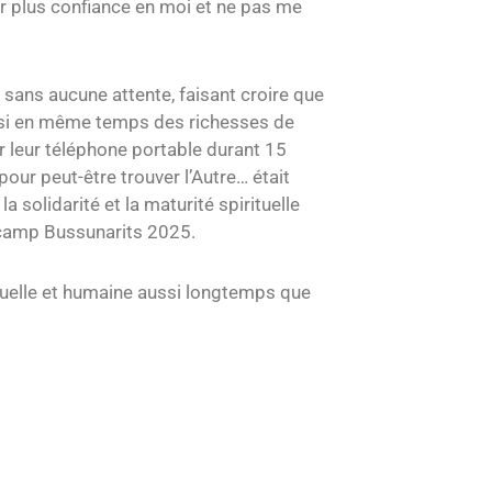
r plus confiance en moi et ne pas me
, sans aucune attente, faisant croire que
aussi en même temps des richesses de
er leur téléphone portable durant 15
our peut-être trouver l’Autre… était
a solidarité et la maturité spirituelle
e camp Bussunarits 2025.
tuelle et humaine aussi longtemps que