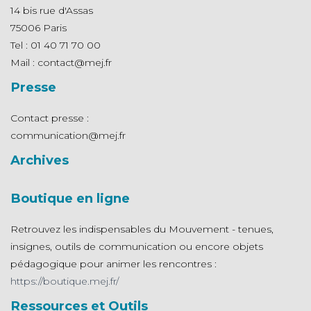
14 bis rue d'Assas
75006 Paris
Tel : 01 40 71 70 00
Mail : contact@mej.fr
Presse
Contact presse :
communication@mej.fr
Archives
Boutique en ligne
Retrouvez les indispensables du Mouvement - tenues,
insignes, outils de communication ou encore objets
pédagogique pour animer les rencontres :
https://boutique.mej.fr/
Ressources et Outils