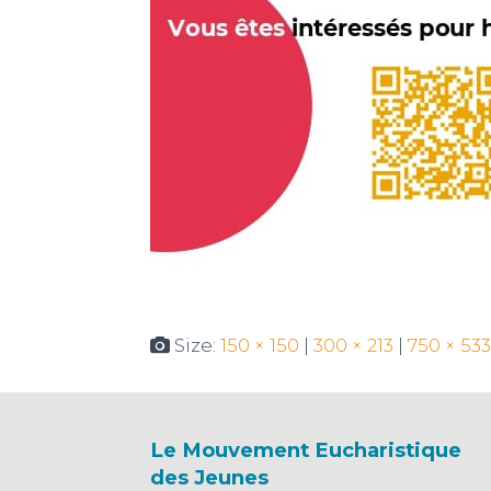
Size:
150 × 150
|
300 × 213
|
750 × 533
Le Mouvement Eucharistique
des Jeunes