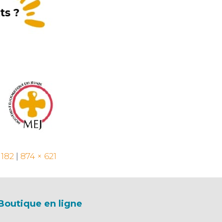
 182
|
874 × 621
Boutique en ligne