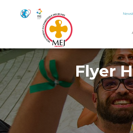
Newsl
Flyer 