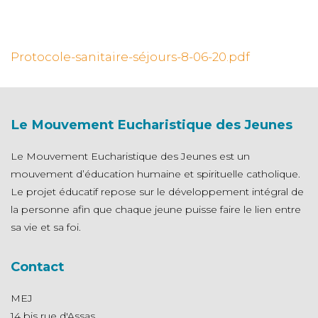
N
Protocole-sanitaire-séjours-8-06-20.pdf
Le Mouvement Eucharistique des Jeunes
Le Mouvement Eucharistique des Jeunes est un
mouvement d’éducation humaine et spirituelle catholique.
Le projet éducatif repose sur le développement intégral de
la personne afin que chaque jeune puisse faire le lien entre
sa vie et sa foi.
Contact
MEJ
14 bis rue d'Assas