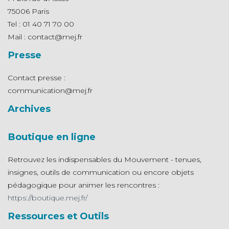
75006 Paris
Tel : 01 40 71 70 00
Mail : contact@mej.fr
Presse
Contact presse :
communication@mej.fr
Archives
Boutique en ligne
Retrouvez les indispensables du Mouvement - tenues,
insignes, outils de communication ou encore objets
pédagogique pour animer les rencontres :
https://boutique.mej.fr/
Ressources et Outils