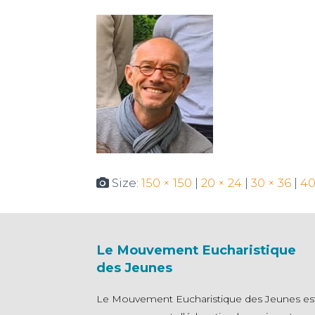
Size:
150 × 150
|
20 × 24
|
30 × 36
|
40
Le Mouvement Eucharistique
des Jeunes
Le Mouvement Eucharistique des Jeunes es