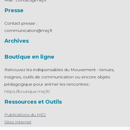
Mail : contact@mej.fr
Presse
Contact presse :
communication@mej.fr
Archives
Boutique en ligne
Retrouvez les indispensables du Mouvement - tenues,
insignes, outils de communication ou encore objets
pédagogique pour animer les rencontres :
https://boutique.mej.fr/
Ressources et Outils
Publications du MEJ
Sites Internet
L'appli de prière du MEJ