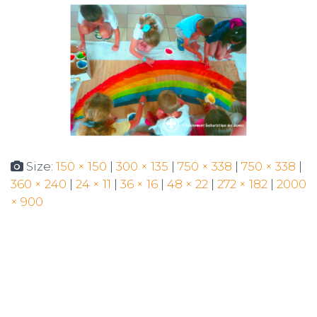
N
Size:
150 × 150
|
300 × 135
|
750 × 338
|
750 × 338
|
360 × 240
|
24 × 11
|
36 × 16
|
48 × 22
|
272 × 182
|
2000
× 900