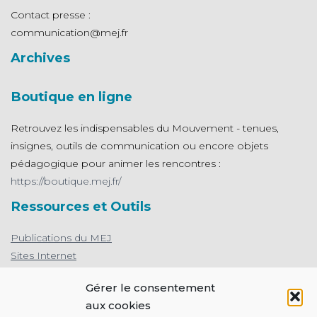
Contact presse :
communication@mej.fr
Archives
Boutique en ligne
Retrouvez les indispensables du Mouvement - tenues,
insignes, outils de communication ou encore objets
pédagogique pour animer les rencontres :
https://boutique.mej.fr/
Ressources et Outils
Publications du MEJ
Sites Internet
L'appli de prière du MEJ
Gérer le consentement
Protection des mineurs : le MEJ s’engage
aux cookies