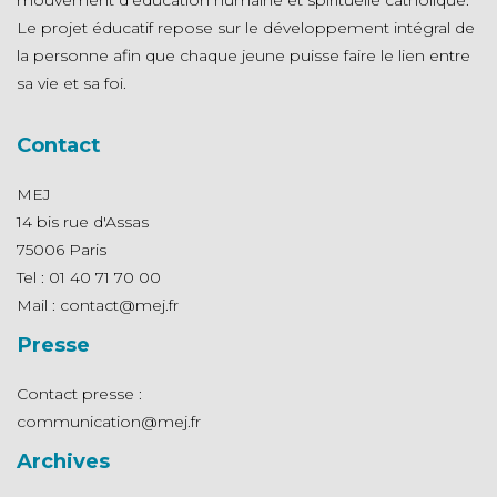
mouvement d’éducation humaine et spirituelle catholique.
Le projet éducatif repose sur le développement intégral de
la personne afin que chaque jeune puisse faire le lien entre
sa vie et sa foi.
Contact
MEJ
14 bis rue d'Assas
75006 Paris
Tel : 01 40 71 70 00
Mail : contact@mej.fr
Presse
Contact presse :
communication@mej.fr
Archives