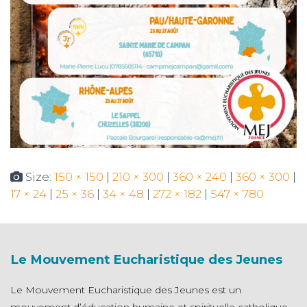
Size:
150 × 150
|
210 × 300
|
360 × 240
|
360 × 300
|
17 × 24
|
25 × 36
|
34 × 48
|
272 × 182
|
547 × 780
Le Mouvement Eucharistique des Jeunes
Le Mouvement Eucharistique des Jeunes est un