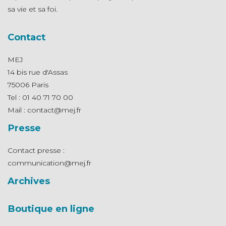
sa vie et sa foi.
Contact
MEJ
14 bis rue d'Assas
75006 Paris
Tel : 01 40 71 70 00
Mail : contact@mej.fr
Presse
Contact presse :
communication@mej.fr
Archives
Boutique en ligne