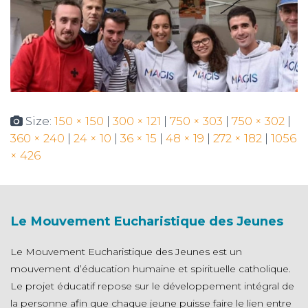
N
Size:
150 × 150
|
300 × 121
|
750 × 303
|
750 × 302
|
360 × 240
|
24 × 10
|
36 × 15
|
48 × 19
|
272 × 182
|
1056
× 426
Le Mouvement Eucharistique des Jeunes
Le Mouvement Eucharistique des Jeunes est un
mouvement d’éducation humaine et spirituelle catholique.
Le projet éducatif repose sur le développement intégral de
la personne afin que chaque jeune puisse faire le lien entre